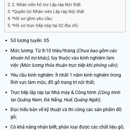
2. Nhân viên hỗ trợ Lắp ráp Nội thất
*Quyền lợi Nhân viên Lắp ráp Nội thất
*Hồ sơ gồm yêu cầu:
*Hồ sơ trực tiếp nộp tại 02 địa chỉ:
Số lượng tuyển: 05
Mức lương: Từ 8-10 triệu/tháng
(Chưa bao gồm các
khoản hỗ trợ khác)
, tùy thuộc vào kinh nghiệm làm
việc
(Mức lương thỏa thuận trực tiếp khi phỏng vấn)
;
Yêu cầu kinh nghiệm: Ít nhất 1 năm kinh nghiệm trong
lĩnh vực làm mộc, đồ gỗ trang trí nội thất;
Trực tiếp lắp ráp tại Nhà máy & Công trình
(Công trình
tại Quảng Nam, Đà Nẵng, Huế, Quảng Ngãi)
;
Đọc hiểu bản vẽ kỹ thuật và thi công các sản phẩm đồ
gỗ;
Có khả năng nhận biết, phân loại được các chất liệu gỗ;