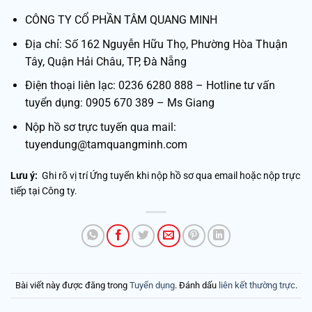
CÔNG TY CỔ PHẦN TÂM QUANG MINH
Địa chỉ: Số 162 Nguyễn Hữu Thọ, Phường Hòa Thuận
Tây, Quận Hải Châu, TP, Đà Nẵng
Điện thoại liên lạc: 0236 6280 888 – Hotline tư vấn
tuyển dụng: 0905 670 389 – Ms Giang
Nộp hồ sơ trực tuyến qua mail:
tuyendung@tamquangminh.com
Lưu ý:
Ghi rõ vị trí Ứng tuyển khi nộp hồ sơ qua email hoặc nộp trực
tiếp tại Công ty.
Bài viết này được đăng trong
Tuyển dụng
. Đánh dấu
liên kết thường trực
.