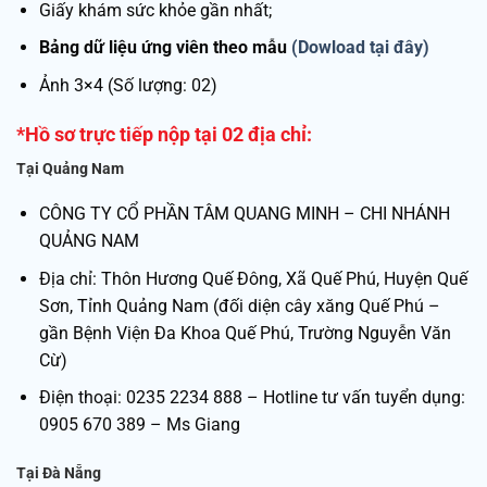
Giấy khám sức khỏe gần nhất;
Bảng dữ liệu ứng viên theo mẫu
(Dowload tại đây)
Ảnh 3×4 (Số lượng: 02)
*Hồ sơ trực tiếp nộp tại 02 địa chỉ:
Tại Quảng Nam
CÔNG TY CỔ PHẦN TÂM QUANG MINH – CHI NHÁNH
QUẢNG NAM
Địa chỉ: Thôn Hương Quế Đông, Xã Quế Phú, Huyện Quế
Sơn, Tỉnh Quảng Nam (đối diện cây xăng Quế Phú –
gần Bệnh Viện Đa Khoa Quế Phú, Trường Nguyễn Văn
Cừ)
Điện thoại: 0235 2234 888 – Hotline tư vấn tuyển dụng:
0905 670 389 – Ms Giang
Tại Đà Nẵng