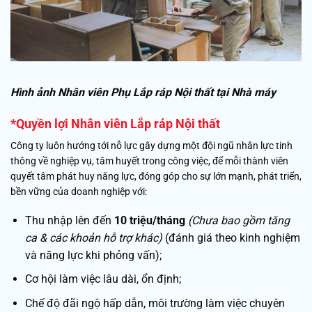
Hình ảnh Nhân viên Phụ Lắp ráp Nội thất tại Nhà máy
*Quyền lợi
Nhân viên Lắp ráp Nội thất
Công ty luôn hướng tới nỗ lực gây dựng một đội ngũ nhân lực tinh
thông về nghiệp vụ, tâm huyết trong công việc, để mỗi thành viên
quyết tâm phát huy năng lực, đóng góp cho sự lớn mạnh, phát triển,
bền vững của doanh nghiệp với:
Thu nhập lên đến
10 triệu/tháng
(Chưa bao gồm tăng
ca & các khoản hỗ trợ khác)
(đánh giá theo kinh nghiệm
và năng lực khi phỏng vấn);
Cơ hội làm việc lâu dài, ổn định;
Chế độ đãi ngộ hấp dẫn, môi trường làm việc chuyên