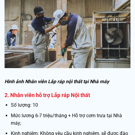
Hình ảnh Nhân viên Lắp ráp nội thất tại Nhà máy
2. Nhân viên hỗ trợ Lắp ráp Nội thất
Số lượng: 10
Mức lương 6-7 triệu/tháng + Hỗ trợ cơm trưa tại Nhà
máy;
Kinh nghiệm: Không yêu cầu kinh nghiệm, sẽ được đào