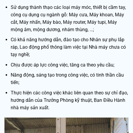
Sử dụng thành thạo các loại máy móc, thiết bị cầm tay,
công cụ dụng cụ ngành gỗ: Máy cưa, Máy khoan, Máy
cắt, Máy nhấn, Máy bào, Máy router, Máy tupi, Máy
mộng âm, mộng dương, nhám thùng, …;
Có khả năng hướng dẫn, đào tạo cho Nhân sự phụ lắp
ráp, Lao động phổ thông làm việc tại Nhà máy chưa có
tạy nghề;
Chịu được áp lực công việc, tăng ca theo yêu cầu;
Năng động, sáng tạo trong công việc, có tinh thần cầu
tiến;
Thực hiện các công việc khác liên quan theo sự chỉ đạo,
hướng dẫn của Trưởng Phòng kỹ thuật, Ban Điều Hành
nhà máy sản xuất.