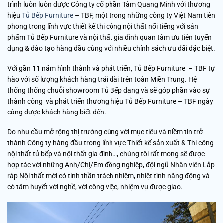
trình luôn luôn được Công ty cổ phần Tâm Quang Minh với thương
hiệu
Tủ Bếp Furniture
– TBF, một trong những công ty Việt Nam tiên
phong trong lĩnh vực thiết kế thi công nội thất nổi tiếng với sản
phẩm Tủ Bếp Furniture và nội thất gia đình quan tâm ưu tiên tuyển
dụng & đào tạo hàng đầu cùng với nhiều chính sách ưu đãi đặc biệt.
Với gần 11 năm hình thành và phát triển, Tủ Bếp Furniture – TBF tự
hào với số lượng khách hàng trải dài trên toàn Miền Trung. Hệ
thống thống chuỗi showroom Tủ Bếp đang và sẽ góp phần vào sự
thành công và phát triển thương hiệu Tủ Bếp Furniture – TBF ngày
càng được khách hàng biết đến.
Do nhu cầu mở rộng thị trường cùng với mục tiêu và niềm tin trở
thành Công ty hàng đầu trong lĩnh vực Thiết kế sản xuất & Thi công
nội thất tủ bếp và nội thất gia đình…, chúng tôi rất mong sẽ được
hợp tác với những Anh/Chị/Em đồng nghiệp, đội ngũ Nhân viên Lắp
ráp Nội thất mới có tinh thần trách nhiệm, nhiệt tình năng động và
có tâm huyết với nghề, với công việc, nhiệm vụ được giao.