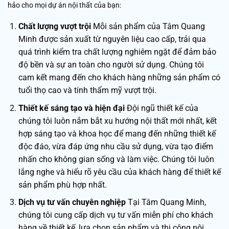
hảo cho mọi dự án nội thất của bạn:
Chất lượng vượt trội
Mỗi sản phẩm của Tâm Quang
Minh được sản xuất từ nguyên liệu cao cấp, trải qua
quá trình kiểm tra chất lượng nghiêm ngặt để đảm bảo
độ bền và sự an toàn cho người sử dụng. Chúng tôi
cam kết mang đến cho khách hàng những sản phẩm có
tuổi thọ cao và tính thẩm mỹ vượt trội.
Thiết kế sáng tạo và hiện đại
Đội ngũ thiết kế của
chúng tôi luôn nắm bắt xu hướng nội thất mới nhất, kết
hợp sáng tạo và khoa học để mang đến những thiết kế
độc đáo, vừa đáp ứng nhu cầu sử dụng, vừa tạo điểm
nhấn cho không gian sống và làm việc. Chúng tôi luôn
lắng nghe và hiểu rõ yêu cầu của khách hàng để thiết kế
sản phẩm phù hợp nhất.
Dịch vụ tư vấn chuyên nghiệp
Tại Tâm Quang Minh,
chúng tôi cung cấp dịch vụ tư vấn miễn phí cho khách
hàng về thiết kế, lựa chọn sản phẩm và thi công nội