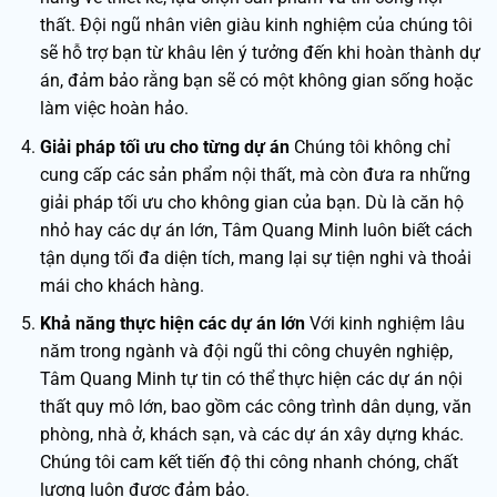
thất. Đội ngũ nhân viên giàu kinh nghiệm của chúng tôi
sẽ hỗ trợ bạn từ khâu lên ý tưởng đến khi hoàn thành dự
án, đảm bảo rằng bạn sẽ có một không gian sống hoặc
làm việc hoàn hảo.
Giải pháp tối ưu cho từng dự án
Chúng tôi không chỉ
cung cấp các sản phẩm nội thất, mà còn đưa ra những
giải pháp tối ưu cho không gian của bạn. Dù là căn hộ
nhỏ hay các dự án lớn, Tâm Quang Minh luôn biết cách
tận dụng tối đa diện tích, mang lại sự tiện nghi và thoải
mái cho khách hàng.
Khả năng thực hiện các dự án lớn
Với kinh nghiệm lâu
năm trong ngành và đội ngũ thi công chuyên nghiệp,
Tâm Quang Minh tự tin có thể thực hiện các dự án nội
thất quy mô lớn, bao gồm các công trình dân dụng, văn
phòng, nhà ở, khách sạn, và các dự án xây dựng khác.
Chúng tôi cam kết tiến độ thi công nhanh chóng, chất
lượng luôn được đảm bảo.