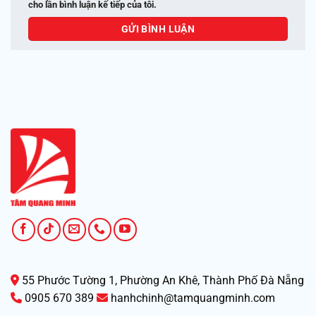
cho lần bình luận kế tiếp của tôi.
55 Phước Tường 1, Phường An Khê, Thành Phố Đà Nẵng
0905 670 389
hanhchinh@tamquangminh.com