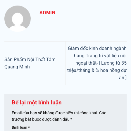
ADMIN
Giám đốc kinh doanh ngành
hàng Trang trí vật liệu nội
Sản Phẩm Nội Thất Tâm
ngoại thất- [ Lương từ 35
Quang Minh
triệu/tháng & % hoa hồng dự
án ]
Để lại một bình luận
Email của bạn sẽ không được hiển thị công khai.
Các
trường bắt buộc được đánh dấu
*
Bình luận
*